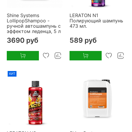
Shine Systems
LERATON N1
LollipopShampoo -
Полирующий шампунь
ручной автошампунь с
473 мл.
эффектом леденца, 5 л
3690 руб
589 руб
ХИТ