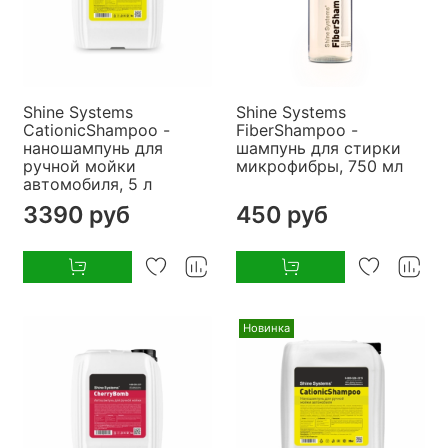
Shine Systems
Shine Systems
CationicShampoo -
FiberShampoo -
наношампунь для
шампунь для стирки
ручной мойки
микрофибры, 750 мл
автомобиля, 5 л
3390 руб
450 руб
Новинка