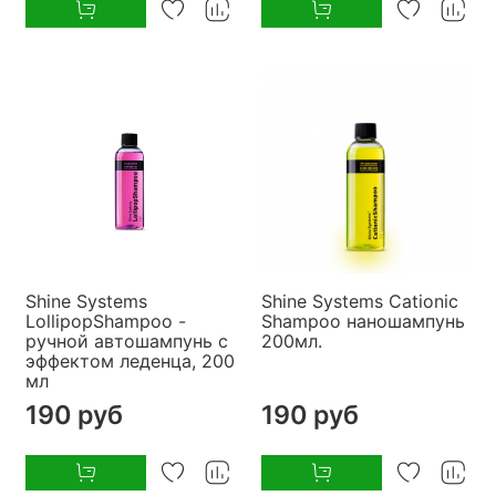
Shine Systems
Shine Systems Cationic
LollipopShampoo -
Shampoo наношампунь
ручной автошампунь с
200мл.
эффектом леденца, 200
мл
190 руб
190 руб