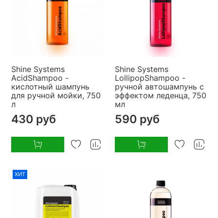
Shine Systems
Shine Systems
AcidShampoo -
LollipopShampoo -
кислотный шампунь
ручной автошампунь с
для ручной мойки, 750
эффектом леденца, 750
л
мл
430 руб
590 руб
ХИТ