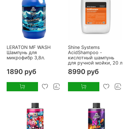
LERATON MF WASH
Shine Systems
Шампунь для
AcidShampoo -
микрофибр 3,8л.
кислотный шампунь
для ручной мойки, 20 л
1890 руб
8990 руб