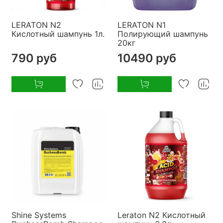
LERATON N2
LERATON N1
Кислотный шампунь 1л.
Полирующий шампунь
20кг
790 руб
10490 руб
Shine Systems
Leraton N2 Кислотный