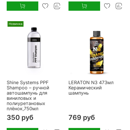
Новинка
Shine Systems PPF
LERATON N3 473мл
Shampoo – ручной
Керамический
автошампунь для
шампунь
виниловых и
полиуретановых
плёнок,750мл
350 руб
769 руб