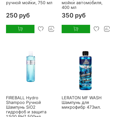
ручной мойки, 750 мл
мойки автомобиля,
400 мл
250 руб
350 руб
FIREBALL Hydro
LERATON MF WASH
Shampoo Ручной
Шампунь для
Шампунь SiO2
микрофибр 473мл.
гидрофоб и защита
1:500 PH7 500мл