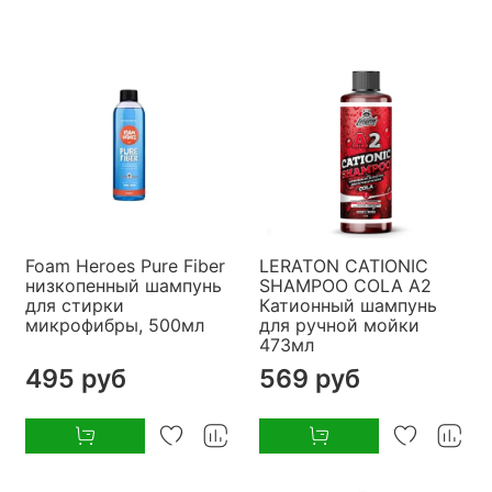
Foam Heroes Pure Fiber
LERATON CATIONIC
низкопенный шампунь
SHAMPOO COLA A2
для стирки
Катионный шампунь
микрофибры, 500мл
для ручной мойки
473мл
495 руб
569 руб