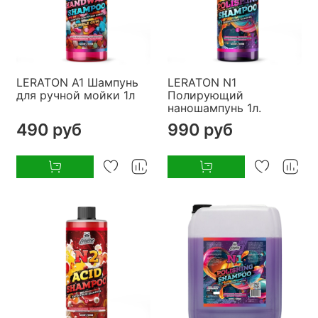
LERATON A1 Шампунь
LERATON N1
для ручной мойки 1л
Полирующий
наношампунь 1л.
490 руб
990 руб