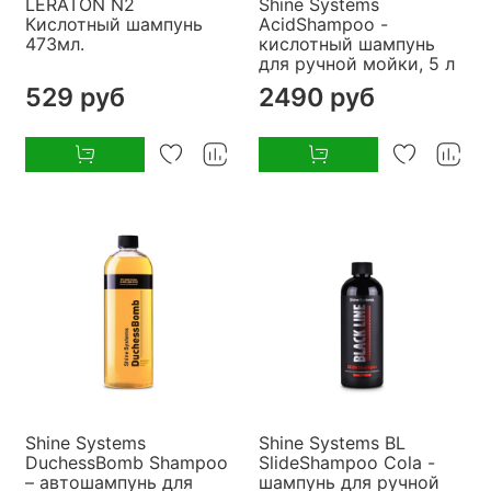
LERATON N2
Shine Systems
Кислотный шампунь
AcidShampoo -
473мл.
кислотный шампунь
для ручной мойки, 5 л
529 руб
2490 руб
Shine Systems
Shine Systems BL
DuchessBomb Shampoo
SlideShampoo Cola -
– автошампунь для
шампунь для ручной