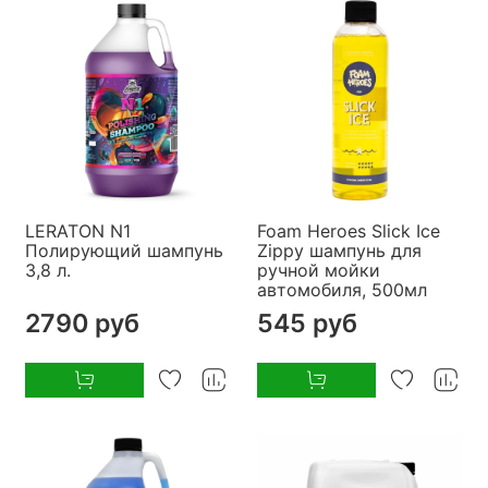
LERATON N1
Foam Heroes Slick Ice
Полирующий шампунь
Zippy шампунь для
3,8 л.
ручной мойки
автомобиля, 500мл
2790 руб
545 руб