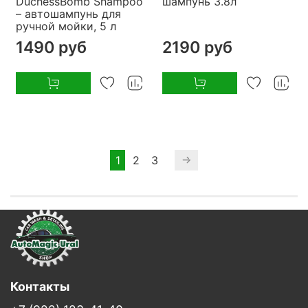
DuchessBomb Shampoo
шампунь 3.8л
– автошампунь для
ручной мойки, 5 л
1490 руб
2190 руб
1
2
3
Контакты