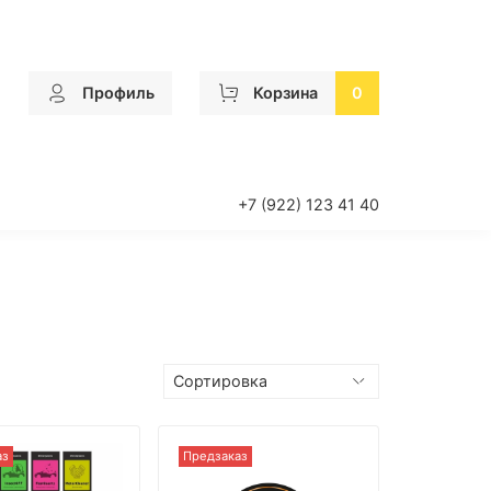
Профиль
Корзина
0
+7 (922) 123 41 40
аз
Предзаказ