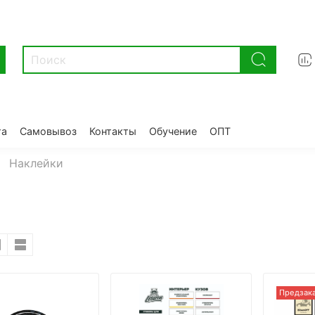
та
Самовывоз
Контакты
Обучение
ОПТ
Наклейки
Предзак