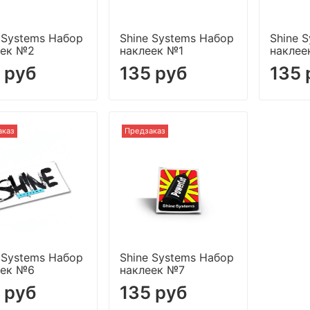
 Systems Набор
Shine Systems Набор
Shine 
еек №2
наклеек №1
наклее
 руб
135 руб
135 
аказ
Предзаказ
 Systems Набор
Shine Systems Набор
еек №6
наклеек №7
 руб
135 руб