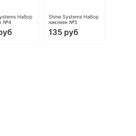
Systems Набор
Shine Systems Набор
к №4
наклеек №5
руб
135 руб