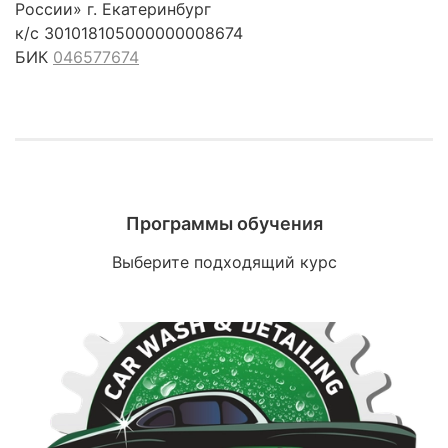
России» г. Екатеринбург
к/с 301018105000000008674
БИК
046577674
Программы обучения
Выберите подходящий курс