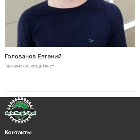
Голованов Евгений
Технический специалист
Контакты