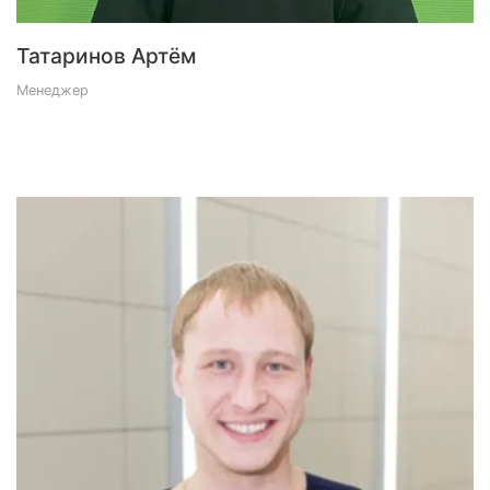
Татаринов Артём
Менеджер