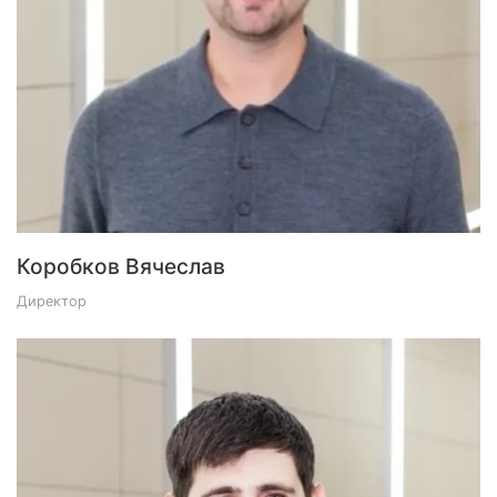
Коробков Вячеслав
Директор