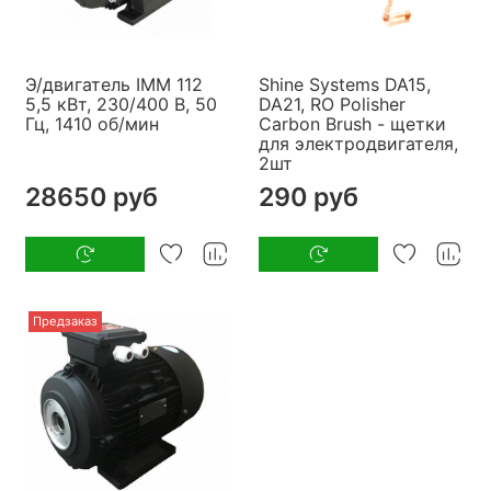
Э/двигатель IMM 112
Shine Systems DA15,
5,5 кВт, 230/400 В, 50
DA21, RO Polisher
Гц, 1410 об/мин
Carbon Brush - щетки
для электродвигателя,
2шт
28650 руб
290 руб
Предзаказ