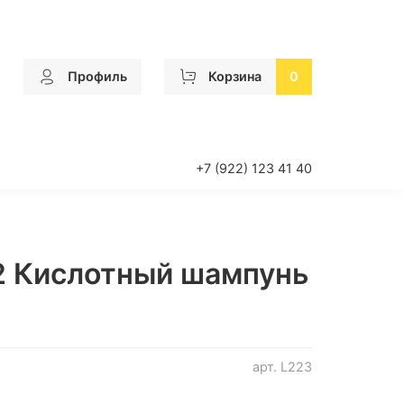
Профиль
Корзина
0
+7 (922) 123 41 40
 Кислотный шампунь
арт.
L223