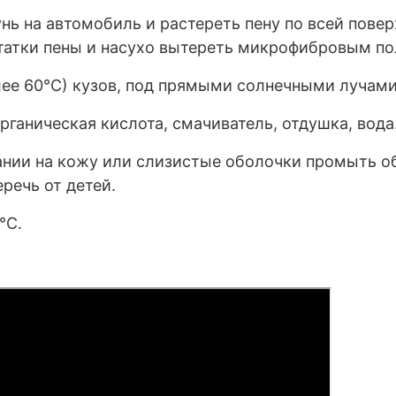
ь на автомобиль и растереть пену по всей пове
татки пены и насухо вытереть микрофибровым по
лее 60°С) кузов, под прямыми солнечными лучами
рганическая кислота, смачиватель, отдушка, вода
нии на кожу или слизистые оболочки промыть о
речь от детей.
°С.