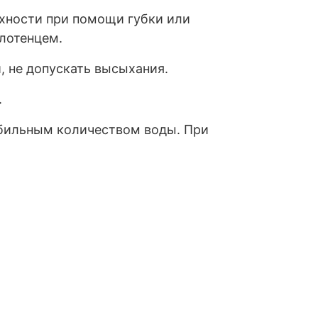
рхности при помощи губки или
лотенцем.
, не допускать высыхания.
.
бильным количеством воды. При