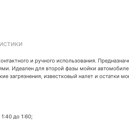
истики
нтактного и ручного использования. Предназнач
ми. Идеален для второй фазы мойки автомобиле
кие загрязнения, известковый налет и остатки м
1:40 до 1:60;