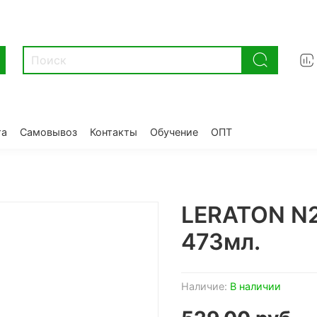
та
Самовывоз
Контакты
Обучение
ОПТ
LERATON N2
473мл.
Наличие:
В наличии