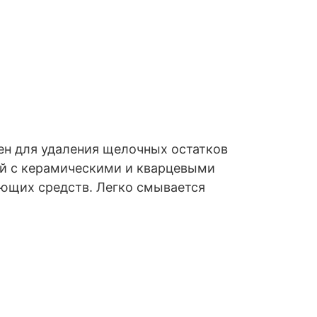
ен для удаления щелочных остатков
й с керамическими и кварцевыми
оющих средств. Легко смывается