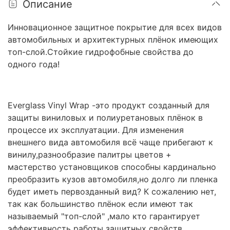
Описание
Инновационное защитное покрытие для всех видов
автомобильных и архитектурных плёнок имеющих
топ-слой.Стойкие гидрофобные свойства до
одного года!
Everglass Vinyl Wrap -это продукт созданный для
защиты виниловых и полиуретановых плёнок в
процессе их эксплуатации. Для изменения
внешнего вида автомобиля всё чаще прибегают к
винилу,разнообразие палитры цветов +
мастерство установщиков способны кардинально
преобразить кузов автомобиля,но долго ли пленка
будет иметь первозданный вид? К сожалению нет,
так как большинство плёнок если имеют так
называемый "топ-слой" ,мало кто гарантирует
эффективность работы защитных свойств