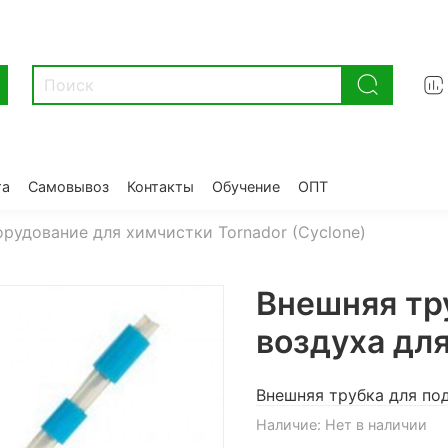
та
Самовывоз
Контакты
Обучение
ОПТ
рудование для химчистки Tornador (Cyclone)
Внешняя тр
воздуха для
Внешняя трубка для по
Наличие:
Нет в наличии