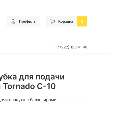
Профиль
Корзина
0
+7 (922) 123 41 40
убка для подачи
 Tornado С-10
дачи воздуха с балансирами.