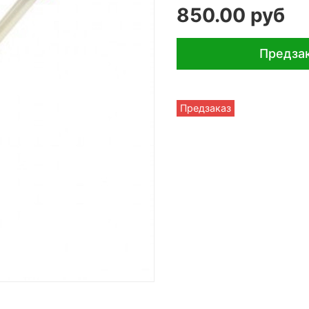
850.00 руб
Предза
Предзаказ