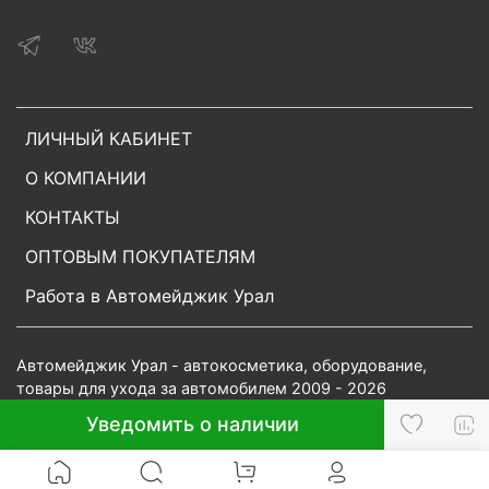
ЛИЧНЫЙ КАБИНЕТ
О КОМПАНИИ
КОНТАКТЫ
ОПТОВЫМ ПОКУПАТЕЛЯМ
Работа в Автомейджик Урал
Автомейджик Урал - автокосметика, оборудование,
товары для ухода за автомобилем 2009 - 2026
Уведомить о наличии