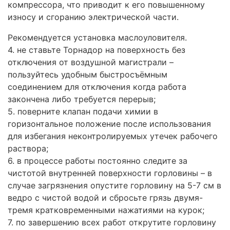
компрессора, что приводит к его повышенному
износу и сгоранию электрической части.
Рекомендуется установка маслоуловителя.
4. не ставьте Торнадор на поверхность без
отключения от воздушной магистрали –
пользуйтесь удобным быстросъёмным
соединением для отключения когда работа
закончена либо требуется перерыв;
5. поверните клапан подачи химии в
горизонтальное положение после использования
для избегания неконтролируемых утечек рабочего
раствора;
6. в процессе работы постоянно следите за
чистотой внутренней поверхности горловины – в
случае загрязнения опустите горловину на 5-7 см в
ведро с чистой водой и сбросьте грязь двумя-
тремя кратковременными нажатиями на курок;
7. по завершению всех работ открутите горловину