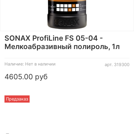
SONAX ProfiLine FS 05-04 -
Мелкоабразивный полироль, 1л
Наличие:
Нет в наличии
арт.
319300
4605.00 руб
Предзаказ