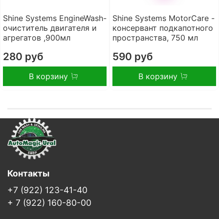
Shine Systems EngineWash-
Shine Systems MotorCare -
очиститель двигателя и
консервант подкапотного
агрегатов ,900мл
пространства, 750 мл
280 руб
590 руб
В корзину
В корзину
Контакты
+7 (922) 123-41-40
+ 7 (922) 160-80-00