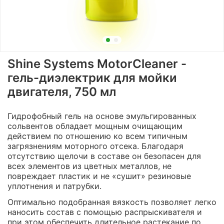
Shine Systems MotorCleaner -
гель-диэлектрик для мойки
двигателя, 750 мл
Гидрофобный гель на основе эмульгированных
сольвентов обладает мощным очищающим
действием по отношению ко всем типичным
загрязнениям моторного отсека. Благодаря
отсутствию щелочи в составе он безопасен для
всех элементов из цветных металлов, не
повреждает пластик и не «сушит» резиновые
уплотнения и патрубки.
Оптимально подобранная вязкость позволяет легко
наносить состав с помощью распрыскивателя и
при этом обеспечить длительное растекание по