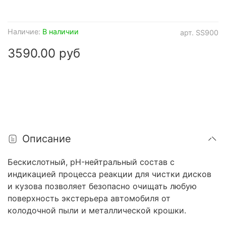
Наличие:
В наличии
арт.
SS900
3590.00 руб
Описание
Бескислотный, pH-нейтральный состав с
индикацией процесса реакции для чистки дисков
и кузова позволяет безопасно очищать любую
поверхность экстерьера автомобиля от
колодочной пыли и металлической крошки.