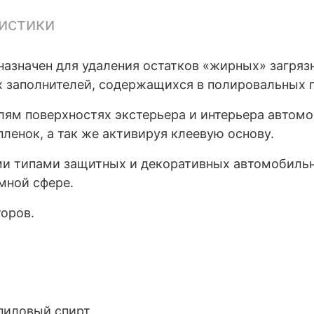
истики
назначен для удаления остатков «жирных» загряз
 заполнителей, содержащихся в полировальных п
ям поверхностях экстерьера и интерьера автомоб
пленок, а так же активируя клеевую основу.
ми типами защитных и декоративных автомобильн
мной сфере.
оров.
иловый спирт.