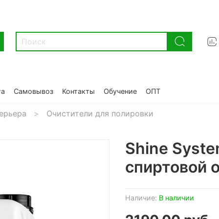
та
Самовывоз
Контакты
Обучение
ОПТ
терьера
Очистители для полировки
Shine Syste
спиртовой 
Наличие:
В наличии