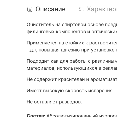
Описание
Характер
Очиститель на спиртовой основе пред
филинговых компонентов и оптических
Применяется на стойких к растворител
т.д.), повышая адгезию при установке 
Подходит как для работы с различны
материалов, использующихся в рекла
Не содержит красителей и ароматизат
Имеет высокую скорость испарения.
Не оставляет разводов.
Состав:
Абсолютизированный изопроп