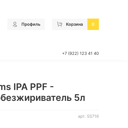
Профиль
Корзина
0
+7 (922) 123 41 40
ms IPA PPF -
обезжириватель 5л
арт.
SS716