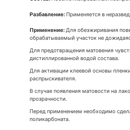
Разбавление:
Применяется в неразвед
Применение:
Для обезжиривания пове
обрабатываемый участок не дожидаяс
Для предотвращения матовения чувств
дистиллированной водой состава.
Для активации клеевой основы пленки
распрыскивателя.
В случае появления матовости на лак
прозрачности.
Перед применением необходимо сдела
поликарбоната.