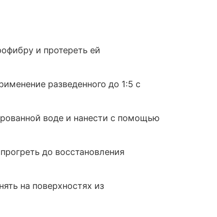
офибру и протереть ей
именение разведенного до 1:5 с
лированной воде и нанести с помощью
 прогреть до восстановления
ять на поверхностях из