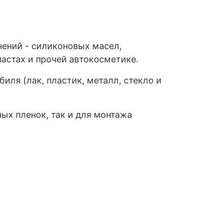
нений - силиконовых масел,
астах и прочей автокосметике.
иля (лак, пластик, металл, стекло и
ых пленок, так и для монтажа