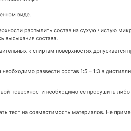
енном виде.
рхности распылить состав на сухую чистую микр
ь высыхания состава.
ительных к спиртам поверхностях допускается пр
 необходимо развести состав 1:5 – 1:3 в дистил
овой поверхности необходимо ее просушить либо
ть тест на совместимость материалов. Не примен