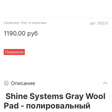
Наличие:
Нет в наличии
арт.
SS531
1190.00 руб
Предзаказ
Описание
Shine Systems Gray Wool
Pad - полировальный