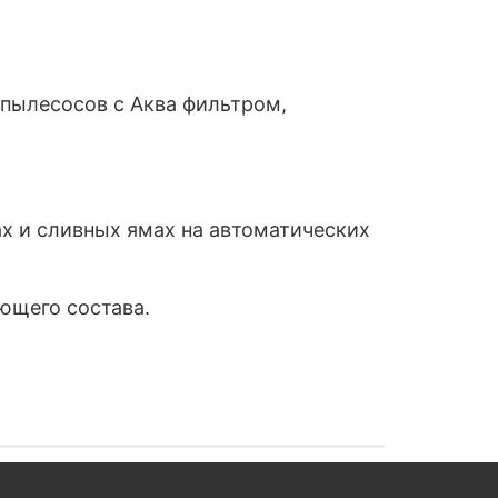
пылесосов с Аква фильтром,
х и сливных ямах на автоматических
ющего состава.