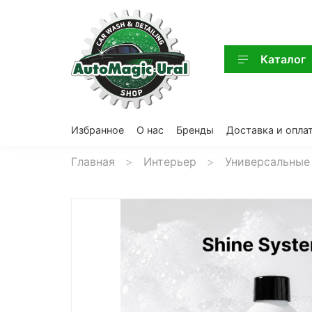
Каталог
Избранное
О нас
Бренды
Доставка и опла
Главная
Интерьер
Универсальные