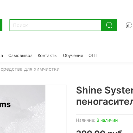
та
Самовывоз
Контакты
Обучение
ОПТ
 средства для химчистки
Shine Syste
пеногасител
Наличие:
В наличии