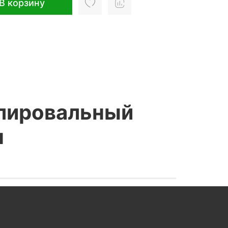
В корзину
полировальный
м