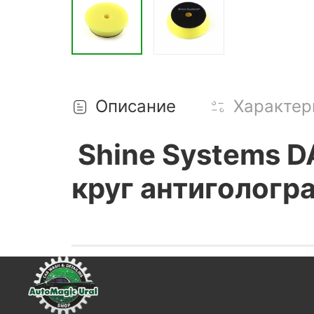
Описание
Характер
Shine Systems D
круг антигологр