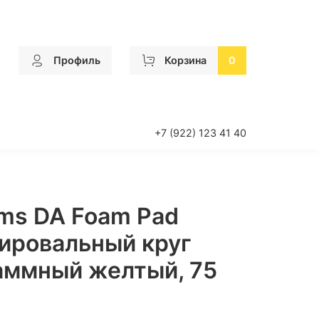
Профиль
Корзина
0
+7 (922) 123 41 40
ems DA Foam Pad
лировальный круг
аммный желтый, 75