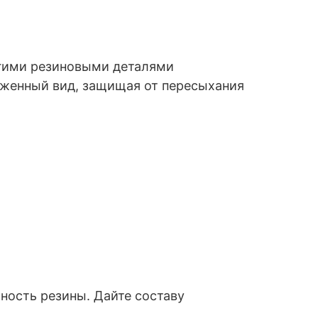
угими резиновыми деталями
оженный вид, защищая от пересыхания
ость резины. Дайте составу