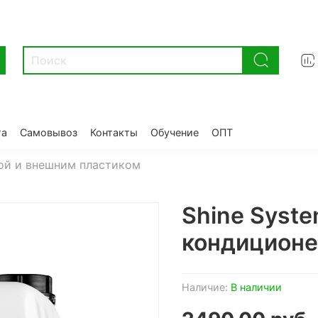
та
Самовывоз
Контакты
Обучение
ОПТ
ной и внешним пластиком
Shine Syste
кондиционе
Наличие:
В наличии