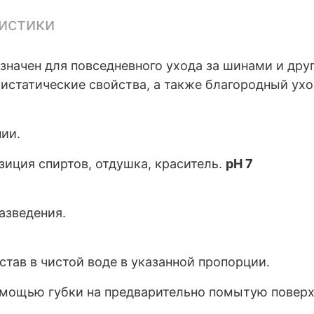
истики
азначен для повседневного ухода за шинами и др
тистатические свойства, а также благородный ух
ии.
зиция спиртов, отдушка, краситель.
pH 7
разведения.
став в чистой воде в указанной пропорции.
мощью губки на предварительно помытую поверхн