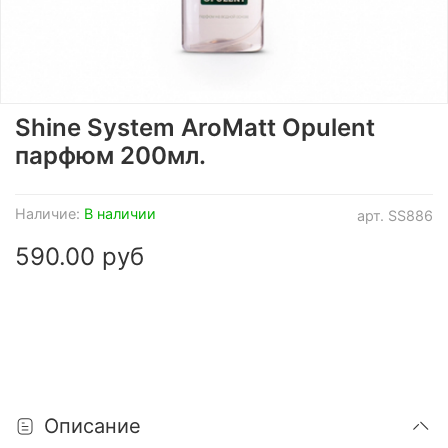
Shine System AroMatt Opulent
парфюм 200мл.
Наличие:
В наличии
арт.
SS886
590.00 руб
Описание