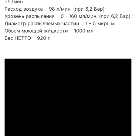
об./мин.
Расход воздуха 98 л/мин. (при 6,2 Бар)
Уровень распыления 0 - 160 мл/мин. (при 6,2 Бар)
Диаметр распыляемых частиц 1 – 5 мкрн м
Объем моющей жидкости 1000 мл
Вес НЕТТО 920 г.