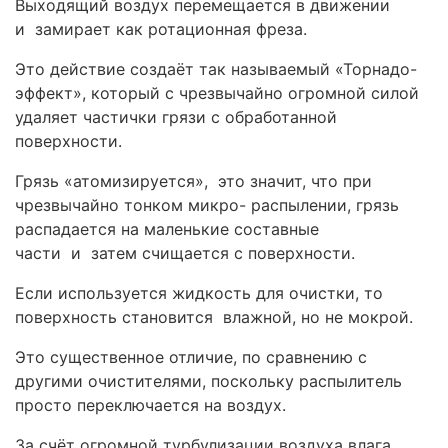
Выходящий воздух перемещается в движении
и замирает как ротационная фреза.
Это действие создаёт так называемый «Торнадо-
эффект», который с чрезвычайно огромной силой
удаляет частички грязи с обработанной
поверхности.
Грязь «атомизируется», это значит, что при
чрезвычайно тонком микро- распылении, грязь
распадается на маленькие составные
части и затем счищается с поверхности.
Если используется жидкость для очистки, то
поверхность становится влажной, но не мокрой.
Это существенное отличие, по сравнению с
другими очистителями, поскольку распылитель
просто переключается на воздух.
За счёт огромной турбулизации воздуха влага