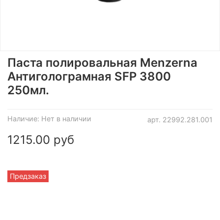
Паста полировальная Мenzerna
Антиголограмная SFP 3800
250мл.
Наличие:
Нет в наличии
арт.
22992.281.001
1215.00 руб
Предзаказ