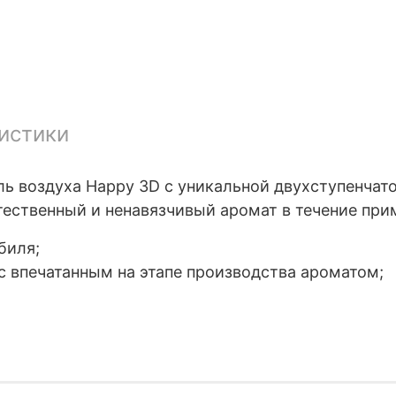
истики
 воздуха Happy 3D с уникальной двухступенчатой
стественный и ненавязчивый аромат в течение при
биля;
 впечатанным на этапе производства ароматом;