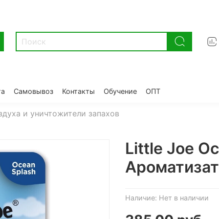
та
Самовывоз
Контакты
Обучение
ОПТ
здуха и уничтожители запахов
Little Joe O
Ароматизат
Наличие:
Нет в наличии