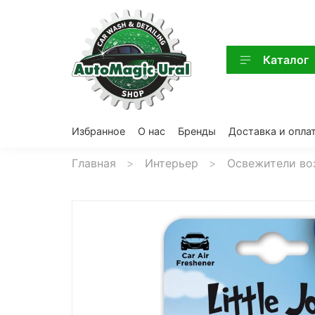
Каталог
Избранное
О нас
Бренды
Доставка и опла
Главная
Интерьер
Освежители во