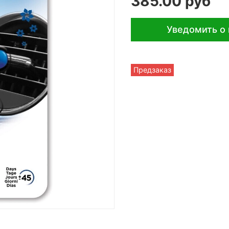
385.00 руб
Уведомить о
Предзаказ