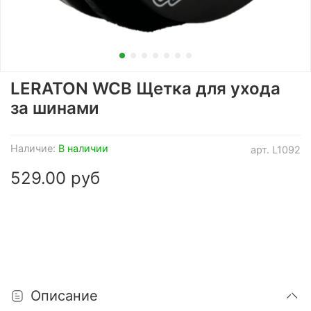
LERATON WCB Щетка для ухода
за шинами
Наличие:
В наличии
арт.
L1092
529.00 руб
Описание