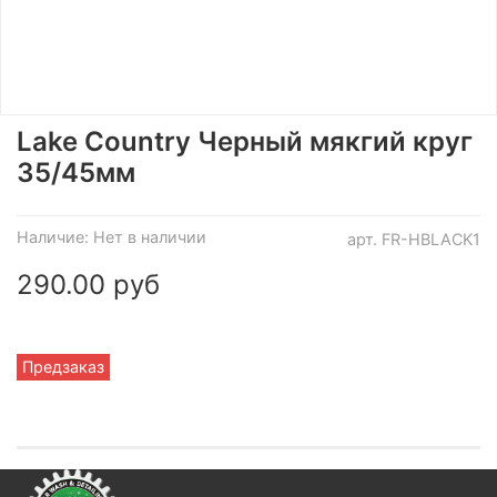
Lake Country Черный мякгий круг
35/45мм
Наличие:
Нет в наличии
арт.
FR-HBLACK1
290.00 руб
Предзаказ