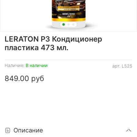
LERATON P3 Кондиционер
пластика 473 мл.
Наличие:
В наличии
арт.
L525
849.00 руб
Описание