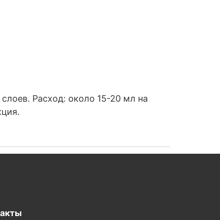
слоев. Расход: около 15-20 мл на
кция.
такты