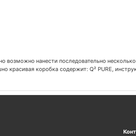
но возможно нанести последовательно несколько 
но красивая коробка содержит: Q² PURE, инстру
Кон