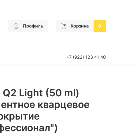
Профиль
Корзина
0
+7 (922) 123 41 40
Q2 Light (50 ml)
ентное кварцевое
окрытие
фессионал")