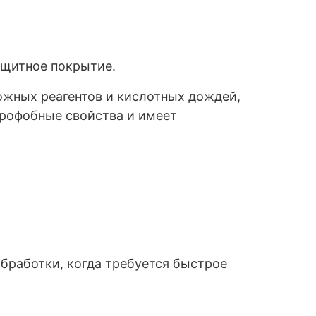
ащитное покрытие.
ожных реагентов и кислотных дождей,
дрофобные свойства и имеет
бработки, когда требуется быстрое