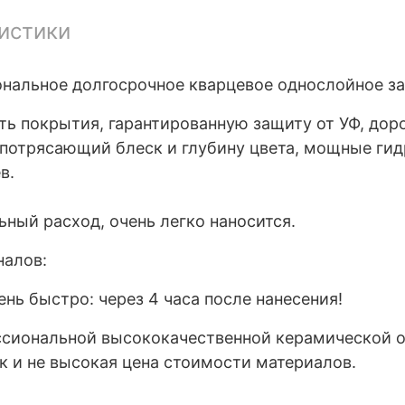
истики
нальное долгосрочное кварцевое однослойное з
ь покрытия, гарантированную защиту от УФ, дор
т потрясающий блеск и глубину цвета, мощные ги
в.
ьный расход, очень легко наносится.
налов:
нь быстро: через 4 часа после нанесения!
ссиональной высококачественной керамической о
 и не высокая цена стоимости материалов.