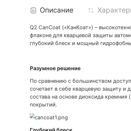
Описание
Характер
Q2 CanCoat («КанКоат») – высокотехн
флаконе для кварцевой защиты автомо
глубокий блеск и мощный гидрофобный
Разумное решение
По сравнению с большинством доступ
сочетает в себе кварцевую защиту и 
состава на основе ‎диоксида кремния
покрытий.
Глубокий блеск