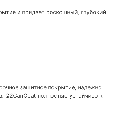
крытие и придает роскошный, глубокий
рочное ‎защитное покрытие, надежно
в. Q2CanCoat полностью устойчиво к