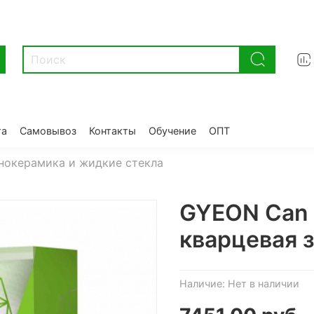
та
Самовывоз
Контакты
Обучение
ОПТ
нокерамика и жидкие стекла
GYEON Can 
кварцевая 
Наличие:
Нет в наличии