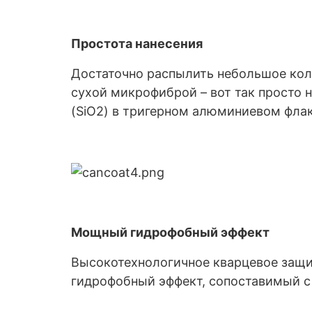
Простота нанесения
Достаточно распылить небольшое коли
сухой микрофиброй – вот так просто 
(SiO2) в тригерном алюминиевом флак
Мощный гидрофобный эффект
Высокотехнологичное кварцевое защи
гидрофобный эффект, сопоставимый с 