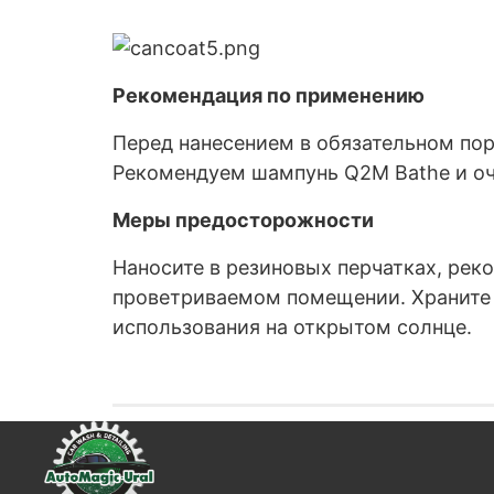
Рекомендация по применению
Перед нанесением в обязательном по
Рекомендуем шампунь Q2M Bathe и очи
Меры предосторожности
Наносите в резиновых перчатках, реко
проветриваемом помещении. Храните пр
использования на открытом солнце.‎