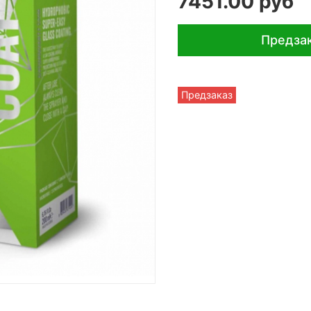
7451.00 руб
Предза
Предзаказ