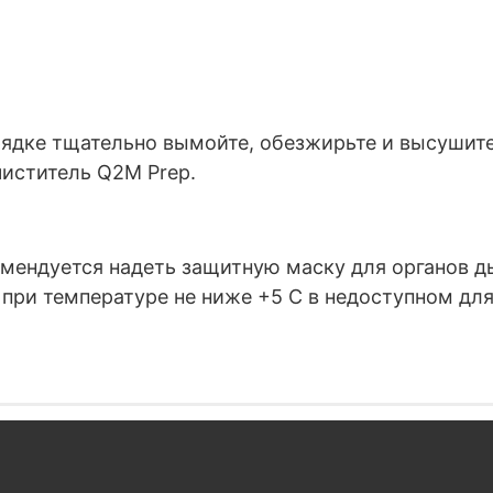
рядке тщательно вымойте, обезжирьте и высушит
ститель Q2M ‎Prep.‎
мендуется надеть защитную маску для органов дых
и температуре не ниже +5 ‎С ‎в недоступном для