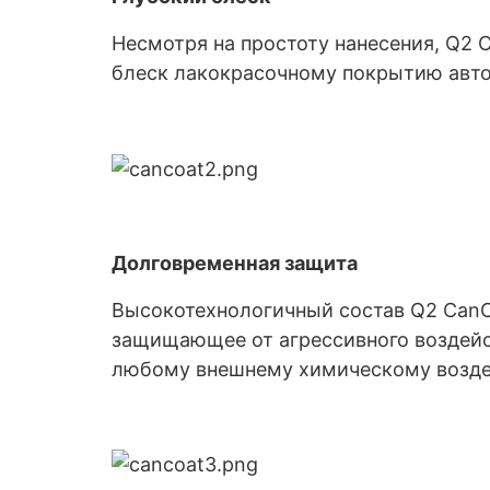
Несмотря на простоту нанесения, Q2 
блеск лакокрасочному покрытию авто
Долговременная защита
Высокотехнологичный состав Q2 CanCo
защищающее от агрессивного воздейс
любому внешнему химическому ‎воздейс