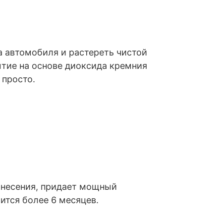
 ‎автомобиля и растереть чистой
ытие на основе диоксида кремния
 просто.
несения, ‎придает мощный
тся более 6 месяцев.‎