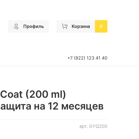
Профиль
Корзина
0
+7 (922) 123 41 40
Coat (200 ml)
защита на 12 месяцев
арт.
GYQ200