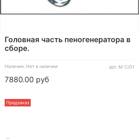
Головная часть пеногенератора в
сборе.
Наличие:
Нет в наличии
арт.
M-C/01
7880.00 руб
Предзаказ