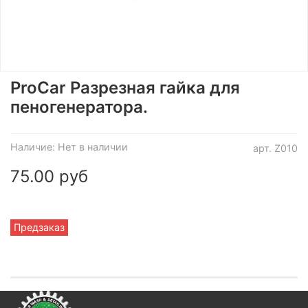
ProCar Разрезная гайка для
пеногенератора.
Наличие:
Нет в наличии
арт.
Z010
75.00 руб
Предзаказ