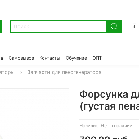
та
Самовывоз
Контакты
Обучение
ОПТ
аторы
Запчасти для пеногенератора
Форсунка д
(густая пен
Наличие:
Нет в наличии