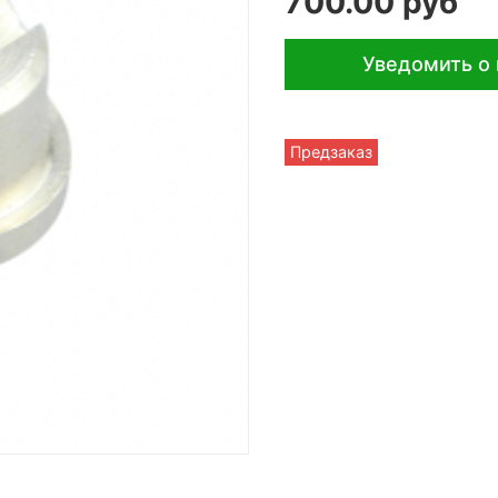
700.00 руб
Уведомить о
Предзаказ