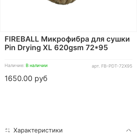
FIREBALL Микрофибра для сушки
Pin Drying XL 620gsm 72*95
Наличие:
В наличии
арт.
FB-PDT-72X95
1650.00 руб
Характеристики