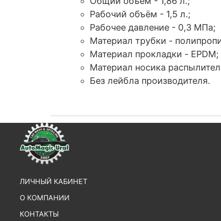
Общий объём - 1,86 л.;
Рабочий объём - 1,5 л.;
Рабочее давление - 0,3 МПа;
Материал трубки - полипропи
Материал прокладки - EPDM;
Материал носика распылителя
Без лейбла производителя.
ЛИЧНЫЙ КАБИНЕТ
О КОМПАНИИ
КОНТАКТЫ