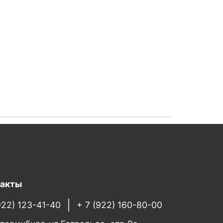
такты
922) 123-41-40
+ 7 (922) 160-80-00