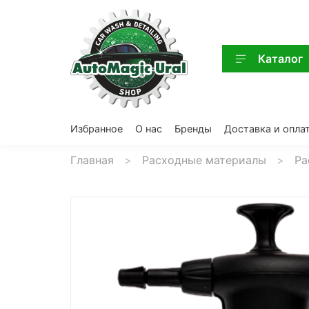
Каталог
Избранное
О нас
Бренды
Доставка и опла
Главная
Расходные материалы
Ра