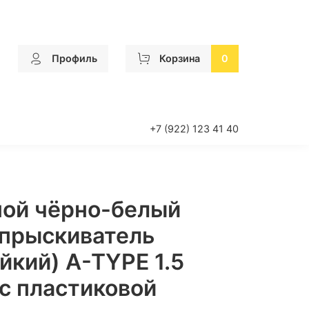
Профиль
Корзина
0
+7 (922) 123 41 40
ой чёрно-белый
прыскиватель
йкий) A-TYPE 1.5
 с пластиковой