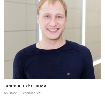
Голованов Евгений
Технический специалист